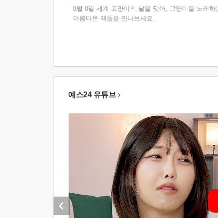
8월 8일 세계 고양이의 날을 맞아, 고양이를 노래하
아름다운 책들을 만나보세요.
예스24 유튜브