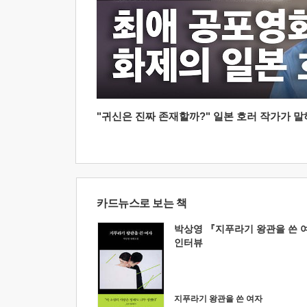
"귀신은 진짜 존재할까?" 일본 호러 작가가 말하는
카드뉴스로 보는 책
박상영 『지푸라기 왕관을 쓴 
인터뷰
지푸라기 왕관을 쓴 여자