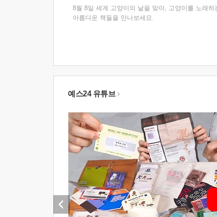
8월 8일 세계 고양이의 날을 맞아, 고양이를 노래하
아름다운 책들을 만나보세요.
예스24 유튜브