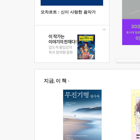
모차르트 : 신이 사랑한 음악가
지금, 이 책