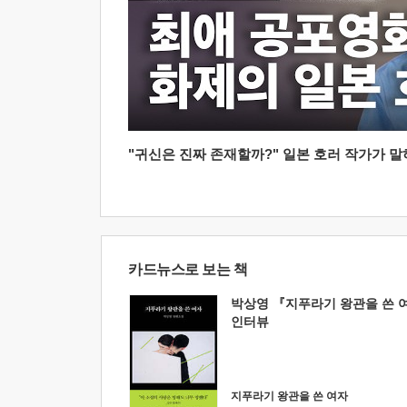
"귀신은 진짜 존재할까?" 일본 호러 작가가 말하는
카드뉴스로 보는 책
박상영 『지푸라기 왕관을 쓴 
인터뷰
지푸라기 왕관을 쓴 여자