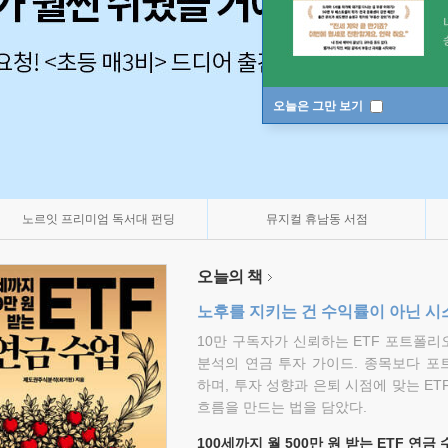
오늘은 그만 보기
노르잇 프리미엄 독서대 펀딩
뮤지컬 휴남동 서점
오늘의 책
노후를 지키는 건 수익률이 아닌 시
10만 구독자가 신뢰하는 ETF 포트폴
분석의 연금 투자 가이드. 종목보다 포
하며, 투자 성향과 은퇴 시점에 맞는 ET
흐름을 만드는 법을 담았다.
100세까지 월 500만 원 받는 ETF 연금