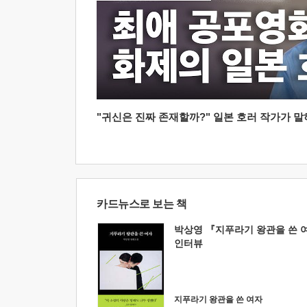
"귀신은 진짜 존재할까?" 일본 호러 작가가 말하는
카드뉴스로 보는 책
박상영 『지푸라기 왕관을 쓴 
인터뷰
지푸라기 왕관을 쓴 여자