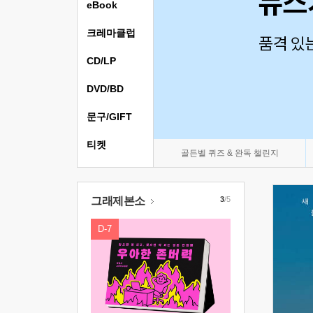
eBook
크레마클럽
CD/LP
DVD/BD
문구/GIFT
티켓
골든벨 퀴즈 & 완독 챌린지
그래제본소
3
/5
D-7