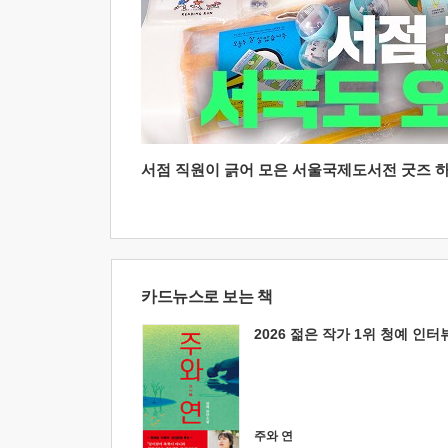
서점 직원이 긁어 모은 서울국제도서전 굿즈 하울
카드뉴스로 보는 책
2026 젊은 작가 1위 청예 인터
주와 연