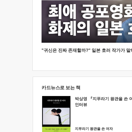
"귀신은 진짜 존재할까?" 일본 호러 작가가 말하는
카드뉴스로 보는 책
박상영 『지푸라기 왕관을 쓴 
인터뷰
지푸라기 왕관을 쓴 여자