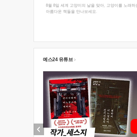
8월 8일 세계 고양이의 날을 맞아, 고양이를 노래하
아름다운 책들을 만나보세요.
예스24 유튜브