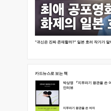
"귀신은 진짜 존재할까?" 일본 호러 작가가 말하는
카드뉴스로 보는 책
박상영 『지푸라기 왕관을 쓴 
인터뷰
지푸라기 왕관을 쓴 여자