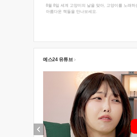
8월 8일 세계 고양이의 날을 맞아, 고양이를 노래하
아름다운 책들을 만나보세요.
예스24 유튜브