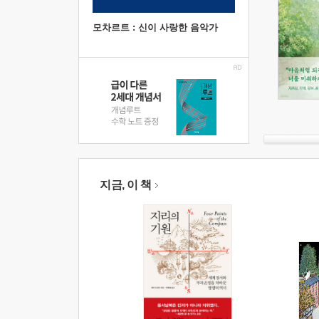
모차르트 : 신이 사랑한 음악가
지금, 이 책