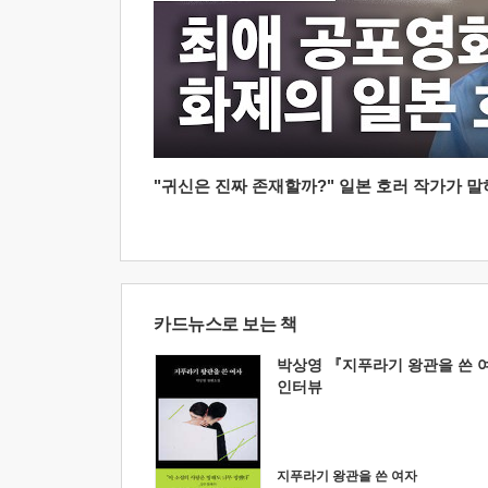
"귀신은 진짜 존재할까?" 일본 호러 작가가 말하는
카드뉴스로 보는 책
박상영 『지푸라기 왕관을 쓴 
인터뷰
지푸라기 왕관을 쓴 여자