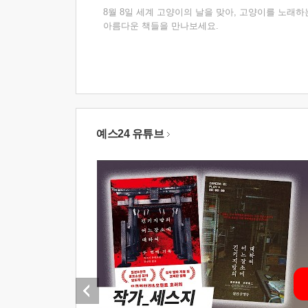
8월 8일 세계 고양이의 날을 맞아, 고양이를 노래하
아름다운 책들을 만나보세요.
예스24 유튜브