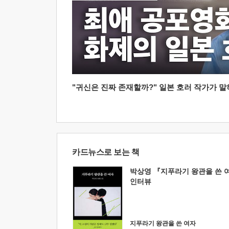
"귀신은 진짜 존재할까?" 일본 호러 작가가 말하는
카드뉴스로 보는 책
박상영 『지푸라기 왕관을 쓴 
인터뷰
지푸라기 왕관을 쓴 여자