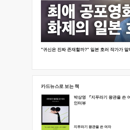
"귀신은 진짜 존재할까?" 일본 호러 작가가 말하는
카드뉴스로 보는 책
박상영 『지푸라기 왕관을 쓴 
인터뷰
지푸라기 왕관을 쓴 여자