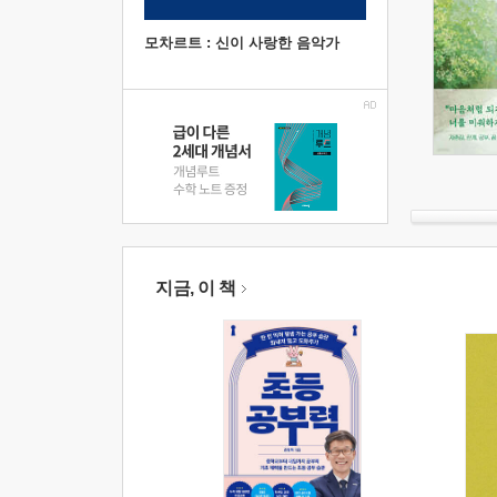
모차르트 : 신이 사랑한 음악가
지금, 이 책