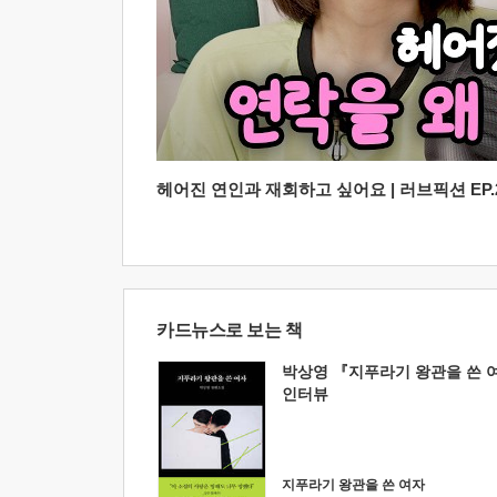
헤어진 연인과 재회하고 싶어요 | 러브픽션 EP.2
카드뉴스로 보는 책
박상영 『지푸라기 왕관을 쓴 
인터뷰
지푸라기 왕관을 쓴 여자