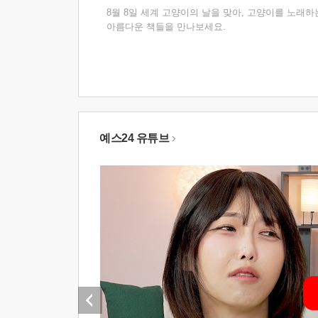
8월 8일 세계 고양이의 날을 맞아, 고양이를 노래하
아름다운 책들을 만나보세요.
예스24 유튜브