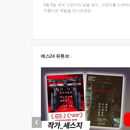
8월 8일 세계 고양이의 날을 맞아, 고양이를 노래하
아름다운 책들을 만나보세요.
예스24 유튜브