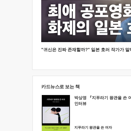
"귀신은 진짜 존재할까?" 일본 호러 작가가 말하는
카드뉴스로 보는 책
박상영 『지푸라기 왕관을 쓴 
인터뷰
지푸라기 왕관을 쓴 여자