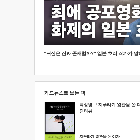
"귀신은 진짜 존재할까?" 일본 호러 작가가 말하는
카드뉴스로 보는 책
박상영 『지푸라기 왕관을 쓴 
인터뷰
지푸라기 왕관을 쓴 여자