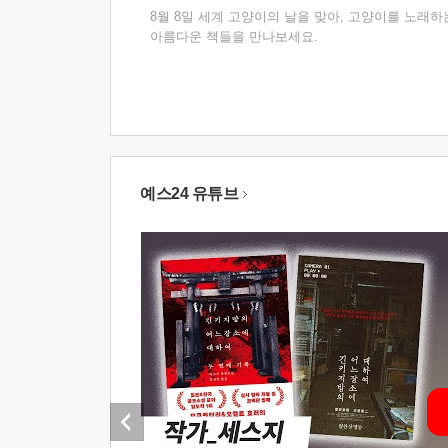
8월 8일 세계 고양이의 날을 맞아, 고양이를 노래하
아름다운 책들을 만나보세요.
예스24 유튜브