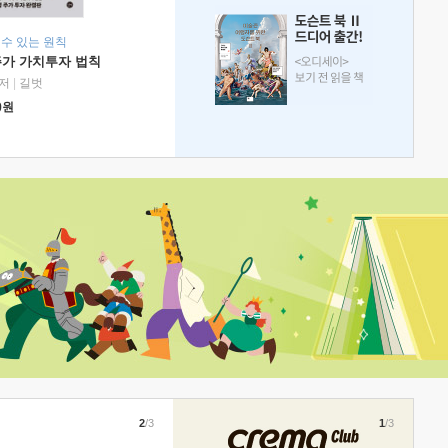
 수 있는 원칙
주가 가치투자 법칙
저
|
길벗
0
원
2
/3
1
/3