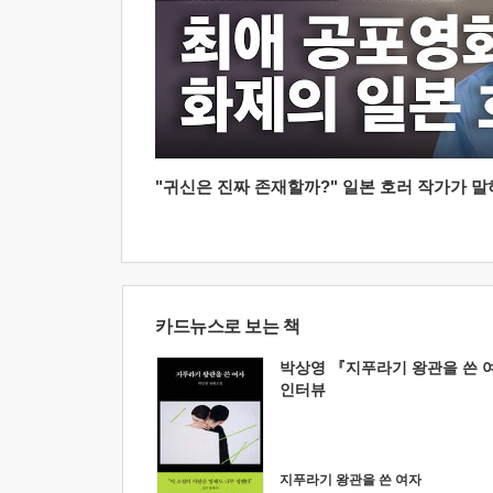
"귀신은 진짜 존재할까?" 일본 호러 작가가 말하는
카드뉴스로 보는 책
박상영 『지푸라기 왕관을 쓴 
인터뷰
지푸라기 왕관을 쓴 여자