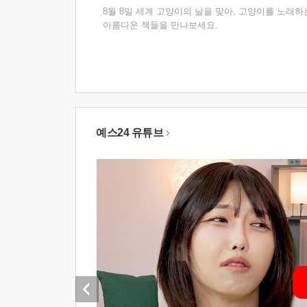
8월 8일 세계 고양이의 날을 맞아, 고양이를 노래하
아름다운 책들을 만나보세요.
예스24 유튜브