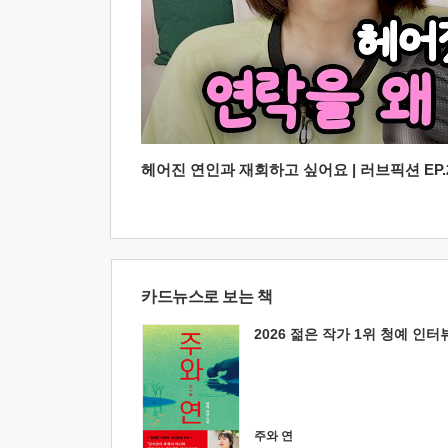
헤어진 연인과 재회하고 싶어요 | 러브픽션 EP.2
카드뉴스로 보는 책
2026 젊은 작가 1위 청예 인터
주와 연