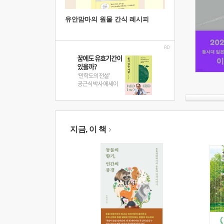
유안맘마의 원물 간식 레시피
지금, 이 책