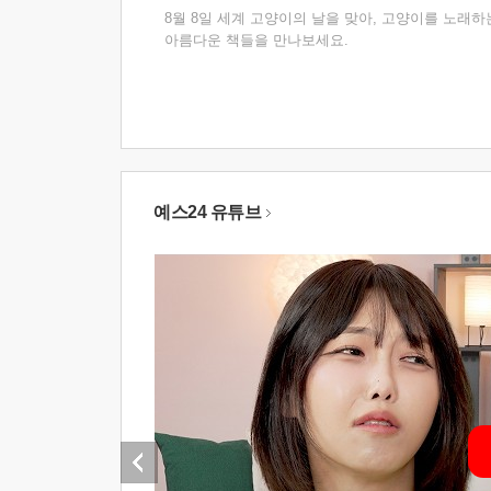
8월 8일 세계 고양이의 날을 맞아, 고양이를 노래하
아름다운 책들을 만나보세요.
예스24 유튜브