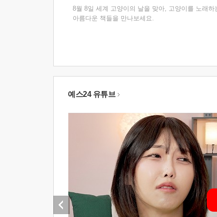
8월 8일 세계 고양이의 날을 맞아, 고양이를 노래하
아름다운 책들을 만나보세요.
예스24 유튜브