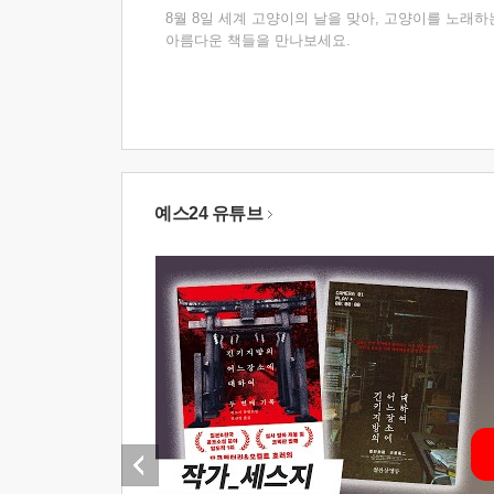
8월 8일 세계 고양이의 날을 맞아, 고양이를 노래하
아름다운 책들을 만나보세요.
예스24 유튜브