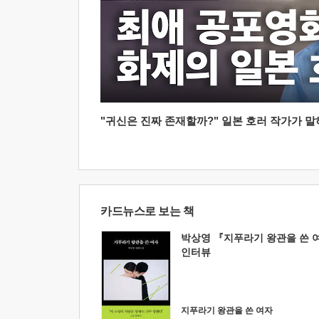
"귀신은 진짜 존재할까?" 일본 호러 작가가 말하는
카드뉴스로 보는 책
박상영 『지푸라기 왕관을 쓴 
인터뷰
지푸라기 왕관을 쓴 여자