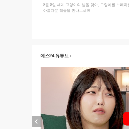
8월 8일 세계 고양이의 날을 맞아, 고양이를 노래하
아름다운 책들을 만나보세요.
예스24 유튜브