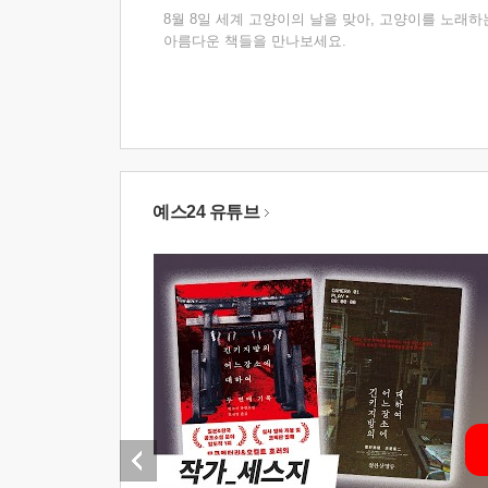
8월 8일 세계 고양이의 날을 맞아, 고양이를 노래하
아름다운 책들을 만나보세요.
예스24 유튜브