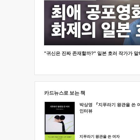
"귀신은 진짜 존재할까?" 일본 호러 작가가 말하는
카드뉴스로 보는 책
박상영 『지푸라기 왕관을 쓴 
인터뷰
지푸라기 왕관을 쓴 여자