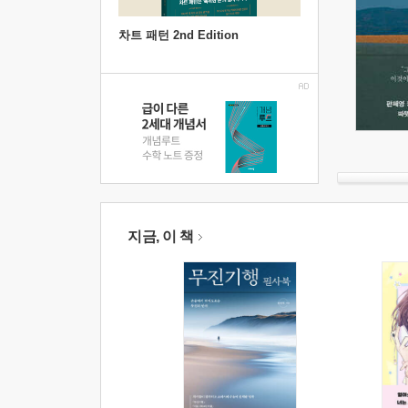
차트 패턴 2nd Edition
지금, 이 책