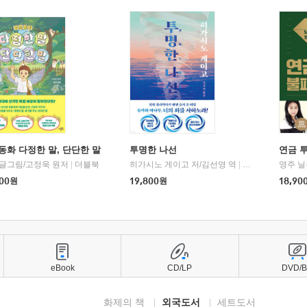
동화 다정한 말, 단단한 말
투명한 나선
연금 
 글그림/고정욱 원저
|
더블북
히가시노 게이고 저/김선영 역
|
북다
영주 닐
00
원
19,800
원
18,90
eBook
CD/LP
DVD/
화제의 책
외국도서
세트도서