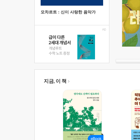
모차르트 : 신이 사랑한 음악가
지금, 이 책