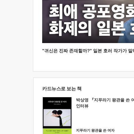
"귀신은 진짜 존재할까?" 일본 호러 작가가 말하는
카드뉴스로 보는 책
박상영 『지푸라기 왕관을 쓴 
인터뷰
지푸라기 왕관을 쓴 여자