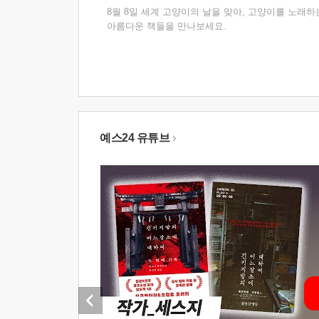
8월 8일 세계 고양이의 날을 맞아, 고양이를 노래하
아름다운 책들을 만나보세요.
예스24 유튜브