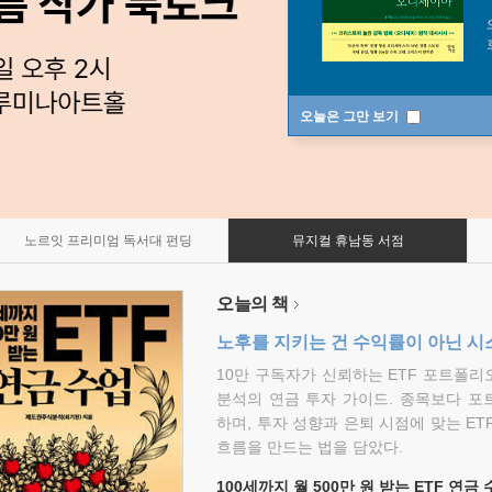
오늘은 그만 보기
노르잇 프리미엄 독서대 펀딩
뮤지컬 휴남동 서점
오늘의 책
노후를 지키는 건 수익률이 아닌 시
10만 구독자가 신뢰하는 ETF 포트폴
분석의 연금 투자 가이드. 종목보다 포
하며, 투자 성향과 은퇴 시점에 맞는 ET
흐름을 만드는 법을 담았다.
100세까지 월 500만 원 받는 ETF 연금