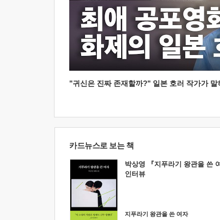
"귀신은 진짜 존재할까?" 일본 호러 작가가 말하는
카드뉴스로 보는 책
박상영 『지푸라기 왕관을 쓴 
인터뷰
지푸라기 왕관을 쓴 여자