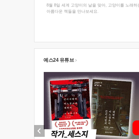
8월 8일 세계 고양이의 날을 맞아, 고양이를 노래하
아름다운 책들을 만나보세요.
예스24 유튜브