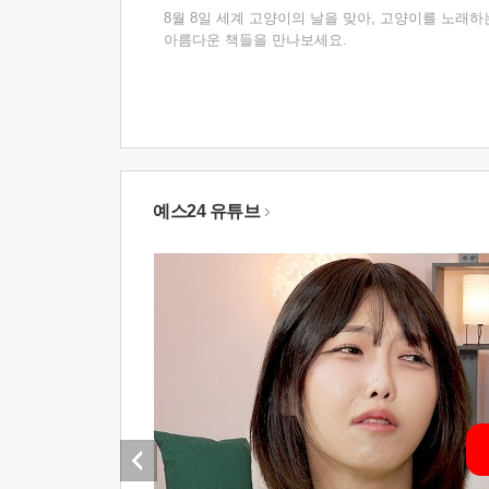
8월 8일 세계 고양이의 날을 맞아, 고양이를 노래하
아름다운 책들을 만나보세요.
예스24 유튜브