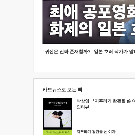
"귀신은 진짜 존재할까?" 일본 호러 작가가 말하는
카드뉴스로 보는 책
박상영 『지푸라기 왕관을 쓴 
인터뷰
지푸라기 왕관을 쓴 여자