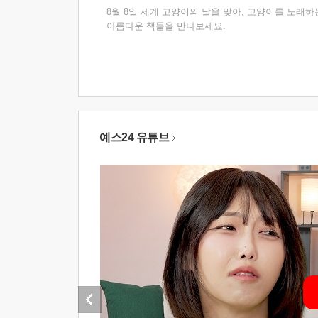
8월 8일 세계 고양이의 날을 맞아, 고양이를 노래하
아름다운 책들을 만나보세요.
예스24 유튜브