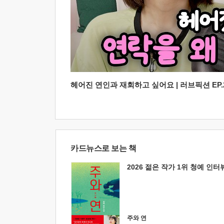
헤어진 연인과 재회하고 싶어요 | 러브픽션 EP.2
카드뉴스로 보는 책
2026 젊은 작가 1위 청예 인터
주와 연