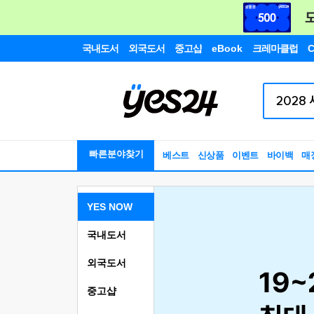
국내도서
외국도서
중고샵
eBook
크레마클럽
C
빠른분야찾기
베스트
신상품
이벤트
바이백
매
YES NOW
국내도서
외국도서
중고샵