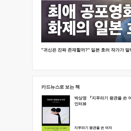
"귀신은 진짜 존재할까?" 일본 호러 작가가 말하는
카드뉴스로 보는 책
박상영 『지푸라기 왕관을 쓴 
인터뷰
지푸라기 왕관을 쓴 여자