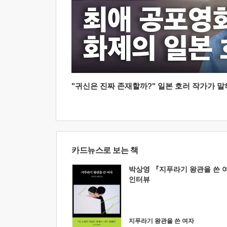
"귀신은 진짜 존재할까?" 일본 호러 작가가 말하는
카드뉴스로 보는 책
박상영 『지푸라기 왕관을 쓴 
인터뷰
지푸라기 왕관을 쓴 여자