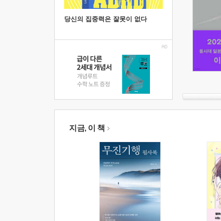
당신의 집중력은 잘못이 없다
지금, 이 책