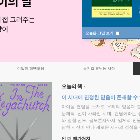
오늘은 그만 보기
이달의 혜택모음
뮤지컬 휴남동 서점
오늘의 책
이 시대에 진정한 믿음이 존재할 수
아이돌 팬덤을 소재로 우리의 믿음과 
문제작. 신이 사라진 시대, 팬덤이라는
와 열혈 신도, 음모론자까지. 입체적 인
담한 시선이 만나 새로운 서사의 정점을 
인 더 메가처치