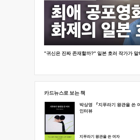
"귀신은 진짜 존재할까?" 일본 호러 작가가 말하는
카드뉴스로 보는 책
박상영 『지푸라기 왕관을 쓴 
인터뷰
지푸라기 왕관을 쓴 여자