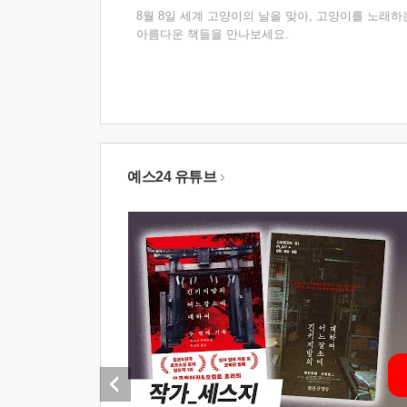
8월 8일 세계 고양이의 날을 맞아, 고양이를 노래하
아름다운 책들을 만나보세요.
예스24 유튜브