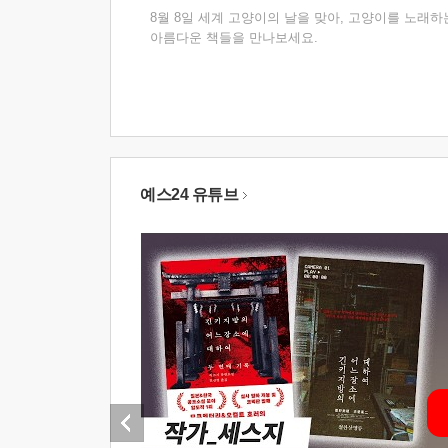
8월 8일 세계 고양이의 날을 맞아, 고양이를 노래하
아름다운 책들을 만나보세요.
예스24 유튜브