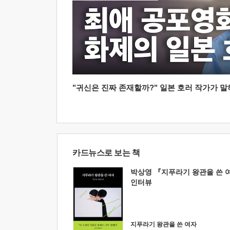
"귀신은 진짜 존재할까?" 일본 호러 작가가 말하는
카드뉴스로 보는 책
박상영 『지푸라기 왕관을 쓴 
인터뷰
지푸라기 왕관을 쓴 여자