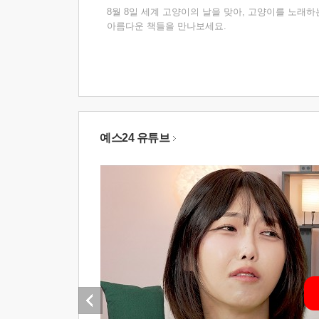
8월 8일 세계 고양이의 날을 맞아, 고양이를 노래하
아름다운 책들을 만나보세요.
예스24 유튜브