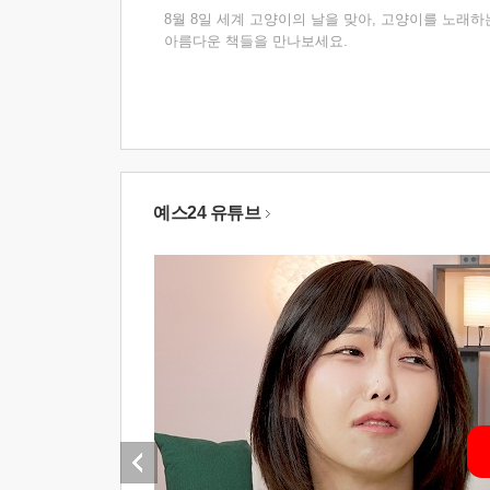
8월 8일 세계 고양이의 날을 맞아, 고양이를 노래하
아름다운 책들을 만나보세요.
예스24 유튜브