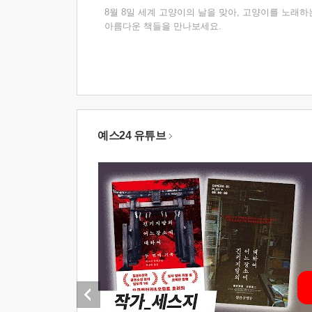
8월 8일 세계 고양이의 날을 맞아, 고양이를 노래하
아름다운 책들을 만나보세요.
예스24 유튜브