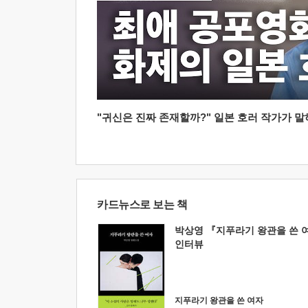
"귀신은 진짜 존재할까?" 일본 호러 작가가 말하는
카드뉴스로 보는 책
박상영 『지푸라기 왕관을 쓴 
인터뷰
지푸라기 왕관을 쓴 여자