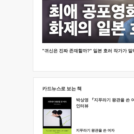
"귀신은 진짜 존재할까?" 일본 호러 작가가 말하는
카드뉴스로 보는 책
박상영 『지푸라기 왕관을 쓴 
인터뷰
지푸라기 왕관을 쓴 여자