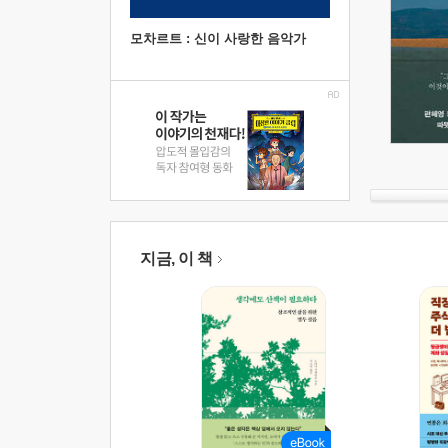
모차르트 : 신이 사랑한 음악가
지금, 이 책