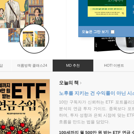
오늘은 그만 보기
7답
여름방학 클래스24
MD 추천
HOT! 이벤트
오늘의 책
노후를 지키는 건 수익률이 아닌 시
10만 구독자가 신뢰하는 ETF 포트폴
분석의 연금 투자 가이드. 종목보다 포
하며, 투자 성향과 은퇴 시점에 맞는 ET
흐름을 만드는 법을 담았다.
100세까지 월 500만 원 받는 ETF 연금