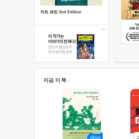
차트 패턴 2nd Edition
지금, 이 책