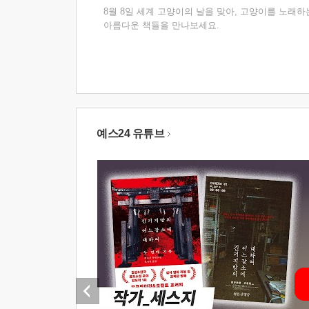
8월 8일 세계 고양이의 날을 맞아, 고양이를 노래하
아름다운 책들을 만나보세요.
예스24 유튜브