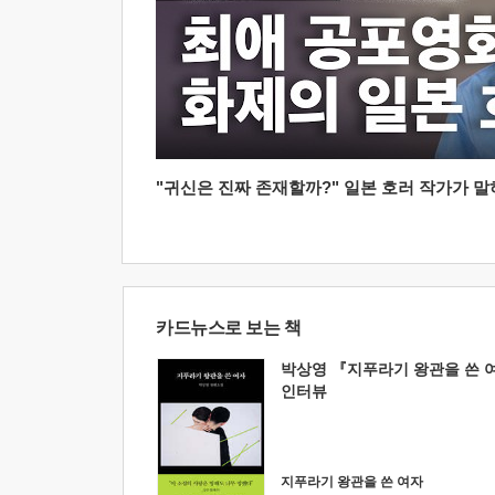
"귀신은 진짜 존재할까?" 일본 호러 작가가 말하는
카드뉴스로 보는 책
박상영 『지푸라기 왕관을 쓴 
인터뷰
지푸라기 왕관을 쓴 여자