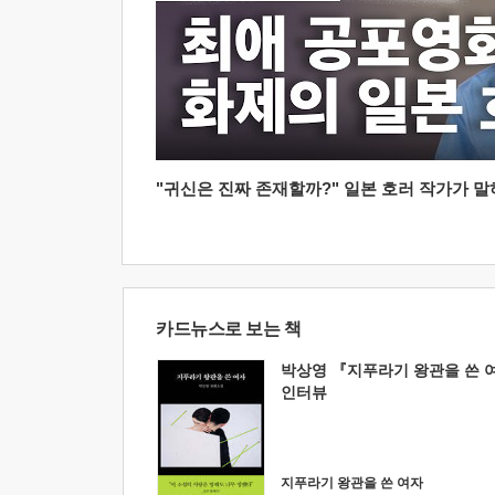
"귀신은 진짜 존재할까?" 일본 호러 작가가 말하는
카드뉴스로 보는 책
박상영 『지푸라기 왕관을 쓴 
인터뷰
지푸라기 왕관을 쓴 여자