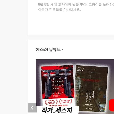
8월 8일 세계 고양이의 날을 맞아, 고양이를 노래하
아름다운 책들을 만나보세요.
예스24 유튜브