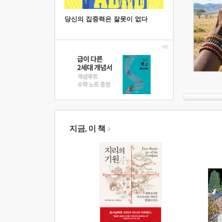
당신의 집중력은 잘못이 없다
지금, 이 책