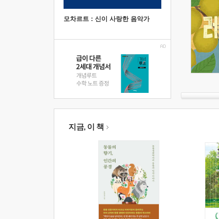
모차르트 : 신이 사랑한 음악가
지금, 이 책