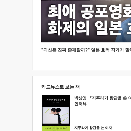
"귀신은 진짜 존재할까?" 일본 호러 작가가 말하는
카드뉴스로 보는 책
박상영 『지푸라기 왕관을 쓴 
인터뷰
지푸라기 왕관을 쓴 여자