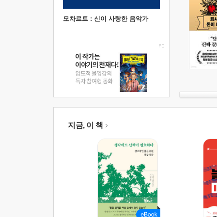
모차르트 : 신이 사랑한 음악가
지금, 이 책