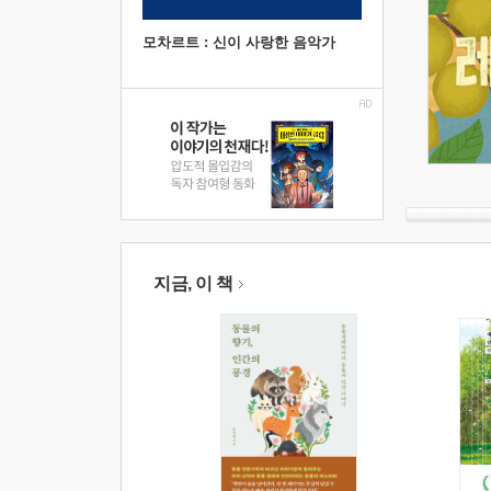
모차르트 : 신이 사랑한 음악가
지금, 이 책