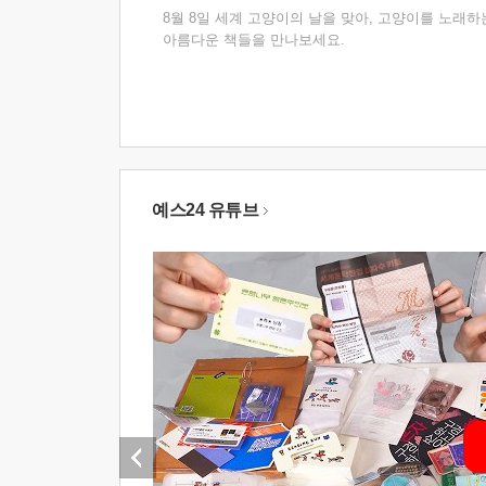
8월 8일 세계 고양이의 날을 맞아, 고양이를 노래하
아름다운 책들을 만나보세요.
예스24 유튜브