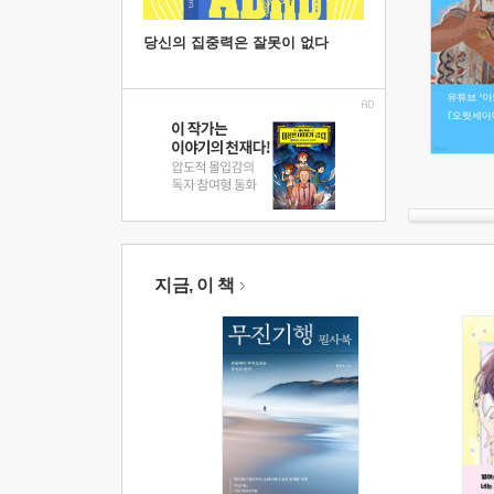
당신의 집중력은 잘못이 없다
지금, 이 책