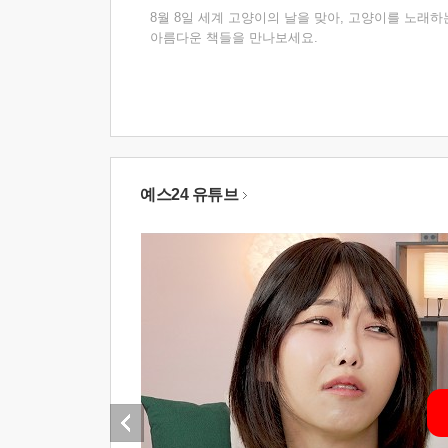
8월 8일 세계 고양이의 날을 맞아, 고양이를 노래하
아름다운 책들을 만나보세요.
예스24 유튜브