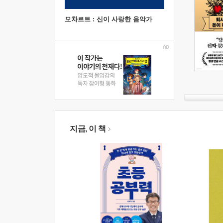
모차르트 : 신이 사랑한 음악가
지금, 이 책