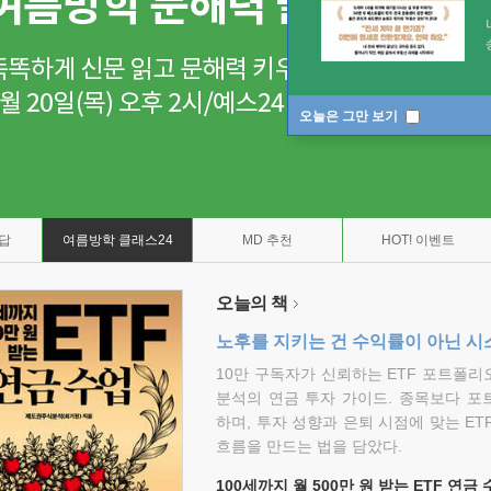
오늘은 그만 보기
7답
여름방학 클래스24
MD 추천
HOT! 이벤트
오늘의 책
노후를 지키는 건 수익률이 아닌 시
10만 구독자가 신뢰하는 ETF 포트폴
분석의 연금 투자 가이드. 종목보다 포
하며, 투자 성향과 은퇴 시점에 맞는 ET
흐름을 만드는 법을 담았다.
100세까지 월 500만 원 받는 ETF 연금