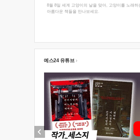
8월 8일 세계 고양이의 날을 맞아, 고양이를 노래하
아름다운 책들을 만나보세요.
예스24 유튜브