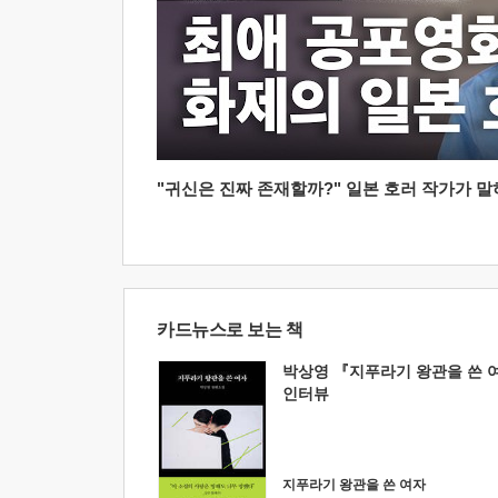
"귀신은 진짜 존재할까?" 일본 호러 작가가 말하는
카드뉴스로 보는 책
박상영 『지푸라기 왕관을 쓴 
인터뷰
지푸라기 왕관을 쓴 여자