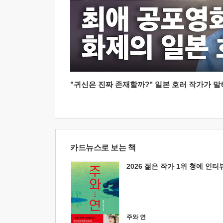
"귀신은 진짜 존재할까?" 일본 호러 작가가 말하는
카드뉴스로 보는 책
2026 젊은 작가 1위 청예 인터
주와 연