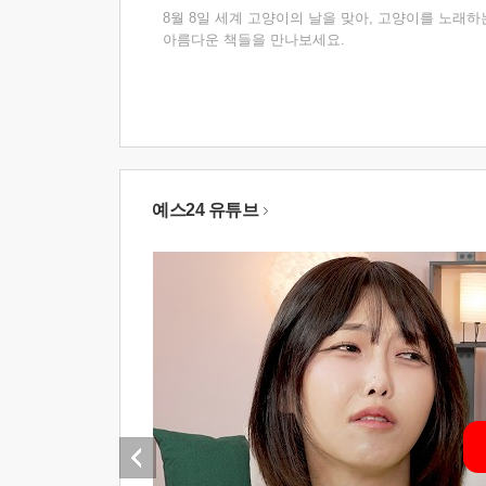
8월 8일 세계 고양이의 날을 맞아, 고양이를 노래하
아름다운 책들을 만나보세요.
예스24 유튜브