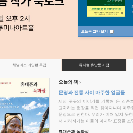
오늘은 그만 보기
채널예스 리딩런 특집
뮤지컬 휴남동 서점
오늘의 책
문명과 전통 사이 마주한 얼굴들
세상 곳곳의 이야기를 기록해 온 장준호
교차하는 현장을 직접 찾아다니며 마주
문장으로 전한다. 우리가 미처 알지 못한
서 사라져가는 이들의 마지막 표정을 조
휴대폰과 독화살