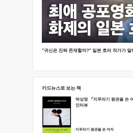
"귀신은 진짜 존재할까?" 일본 호러 작가가 말하는
카드뉴스로 보는 책
박상영 『지푸라기 왕관을 쓴 
인터뷰
지푸라기 왕관을 쓴 여자